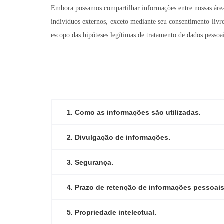
Embora possamos compartilhar informações entre nossas áreas
indivíduos externos, exceto mediante seu consentimento livr
escopo das hipóteses legítimas de tratamento de dados pessoais
1. Como as informações são utilizadas.
2. Divulgação de informações.
3. Segurança.
4. Prazo de retenção de informações pessoais
5. Propriedade intelectual.