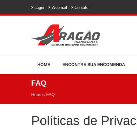
Login
Webmail
Contato
HOME
ENCONTRE SUA ENCOMENDA
FAQ
Home
FAQ
Políticas de Priva