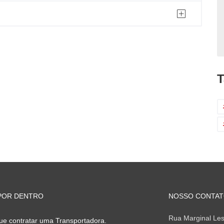
T
POR DENTRO
NOSSO CONTA
Rua Marginal Les
ue contratar uma Transportadora.