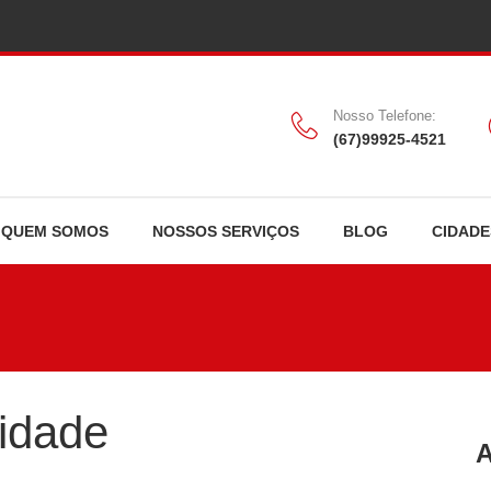
Nosso Telefone:
(67)99925-4521
QUEM SOMOS
NOSSOS SERVIÇOS
BLOG
CIDADE
cidade
A