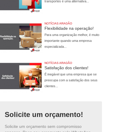
transportes é uma alternativa...
NOTÍCIAS ARAGÃO
Flexibilidade na operação!
Para uma organização melhor, é muito
importante quando uma empresa
especializada...
NOTÍCIAS ARAGÃO
Satisfação dos clientes!
É inegável que uma empresa que se
preocupa com a satisfação dos seus
clientes...
Solicite um orçamento!
Solicite um orçamento sem compromisso