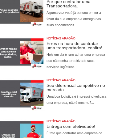
Por que contratar uma
Transportadora.
Alguma vez você já pensou em ter a
favor da sua empresa a entrega das
suas encomendas...
NOTÍCIAS ARAGÃO
Erros na hora de contratar
uma transportadora, confira!
Hoje em dia é raro achar uma empresa
que não tenha terceirizado seus
serviços logísticos,...
NOTÍCIAS ARAGÃO
Seu diferencial competitivo no
mercado
Uma boa logística é imprescindível para
uma empresa, não é mesmo?...
NOTÍCIAS ARAGÃO
Entrega com efetividade!
É fato que contratar uma empresa de