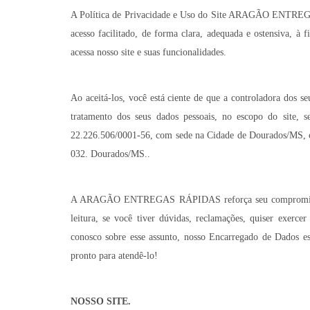
A Política de Privacidade e Uso do Site ARAGÃO ENTREGA
acesso facilitado, de forma clara, adequada e ostensiva, à 
acessa nosso site e suas funcionalidades.
Ao aceitá-los, você está ciente de que a controladora dos se
tratamento dos seus dados pessoais, no escopo do s
22.226.506/0001-56, com sede na Cidade de Dourados/MS, 
032. Dourados/MS..
A ARAGÃO ENTREGAS RÁPIDAS reforça seu compromisso di
leitura, se você tiver dúvidas, reclamações, quiser exercer
conosco sobre esse assunto, nosso Encarregado de Dados es
pronto para atendê-lo!
NOSSO SITE.