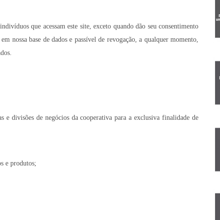
divíduos que acessam este site, exceto quando dão seu consentimento
o em nossa base de dados e passível de revogação, a qualquer momento,
ados.
s e divisões de negócios da cooperativa para a exclusiva finalidade de
os e produtos;