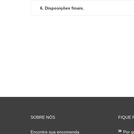
6. Disposições finais.
SOBRE NÓS
FIQUE 
Encontre sua encomenda
Por q