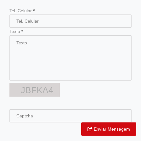
Tel. Celular
*
Texto
*
JBFKA4
Enviar Mensagem