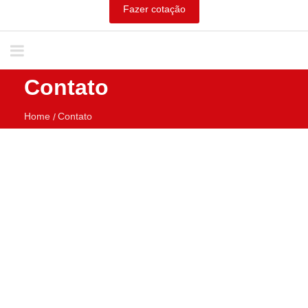
Fazer cotação
Contato
Home
Contato