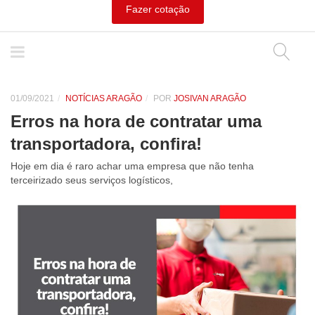
Fazer cotação
01/09/2021
NOTÍCIAS ARAGÃO
POR
JOSIVAN ARAGÃO
Erros na hora de contratar uma
transportadora, confira!
Hoje em dia é raro achar uma empresa que não tenha
terceirizado seus serviços logísticos,