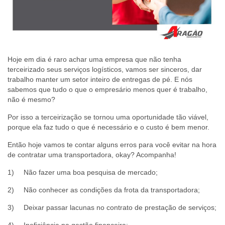
Hoje em dia é raro achar uma empresa que não tenha
terceirizado seus serviços logísticos, vamos ser sinceros, dar
trabalho manter um setor inteiro de entregas de pé. E nós
sabemos que tudo o que o empresário menos quer é trabalho,
não é mesmo?
Por isso a terceirização se tornou uma oportunidade tão viável,
porque ela faz tudo o que é necessário e o custo é bem menor.
Então hoje vamos te contar alguns erros para você evitar na hora
de contratar uma transportadora, okay? Acompanha!
1)
Não fazer uma boa pesquisa de mercado;
2)
Não conhecer as condições da frota da transportadora;
3)
Deixar passar lacunas no contrato de prestação de serviços;
4)
Ineficiência na gestão financeira;